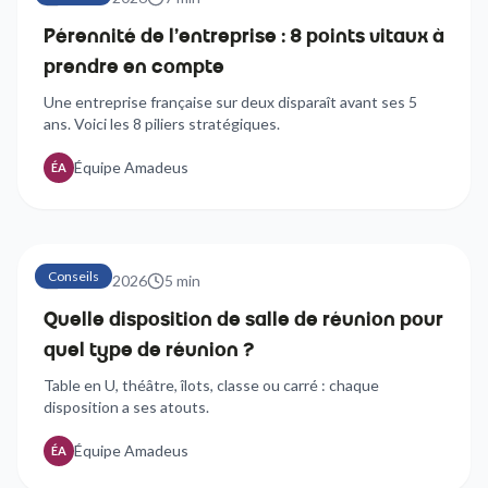
Pérennité de l'entreprise : 8 points vitaux à
prendre en compte
Une entreprise française sur deux disparaît avant ses 5
ans. Voici les 8 piliers stratégiques.
Équipe Amadeus
ÉA
Conseils
21 avril 2026
5
min
Quelle disposition de salle de réunion pour
quel type de réunion ?
Table en U, théâtre, îlots, classe ou carré : chaque
disposition a ses atouts.
Équipe Amadeus
ÉA