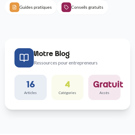
Guides pratiques
Conseils gratuits
Notre Blog
Ressources pour entrepreneurs
16
4
Gratuit
Articles
Catégories
Accès
5
min
Actualités