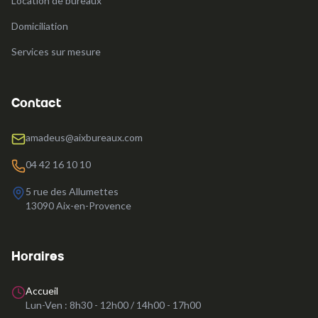
Location de bureaux
Domiciliation
Services sur mesure
Contact
amadeus@aixbureaux.com
04 42 16 10 10
5 rue des Allumettes
13090
Aix-en-Provence
Horaires
Accueil
Lun-Ven :
8h30 - 12h00 / 14h00 - 17h00