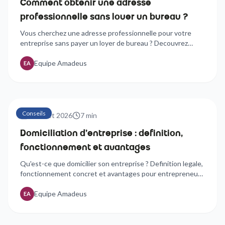
Comment obtenir une adresse
professionnelle sans louer un bureau ?
Vous cherchez une adresse professionnelle pour votre
entreprise sans payer un loyer de bureau ? Decouvrez
toutes les solutions et leurs differences concretes.
Equipe Amadeus
EA
Conseils
24 juillet 2026
7
min
Domiciliation d'entreprise : definition,
fonctionnement et avantages
Qu'est-ce que domicilier son entreprise ? Definition legale,
fonctionnement concret et avantages pour entrepreneurs
et societes a Aix-en-Provence.
Equipe Amadeus
EA