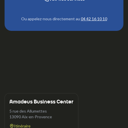
Ou appelez-nous directement au
04 42 16 10 10
Amadeus Business Center
5 rue des Allumettes
13090
Aix-en-Provence
Itinéraire