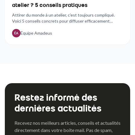
atelier ? 5 conseils pratiques
Attirer du monde à un atelier, c'est toujours compliqué.
Voici 5 conseils concrets pour diffuser efficacement
l'information et mobiliser votre public cible.
Équipe Amadeus
ÉA
Restez informé des
dernières actualités
Recevez nos meilleurs articles, conseils et actualités
directement dans votre boîte mail. Pas de spam,