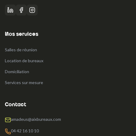
Nos services
Salles de réunion
Location de bureaux
Domiciliation
Services sur mesure
Contact
amadeus@aixbureaux.com
04 42 16 10 10