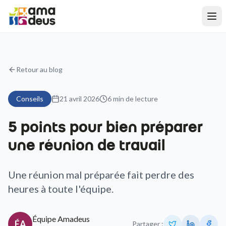
Retour au blog
Conseils
21 avril 2026
6
min de lecture
5 points pour bien préparer
une réunion de travail
Une réunion mal préparée fait perdre des
heures à toute l'équipe.
Équipe Amadeus
ÉA
Partager :