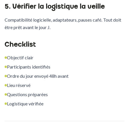
5. Vérifier la logistique la veille
Compatibilité logicielle, adaptateurs, pauses café. Tout doit
être prêt avant le jour J.
Checklist
Objectif clair
Participants identifiés
Ordre du jour envoyé 48h avant
Lieu réservé
Questions préparées
Logistique vérifiée