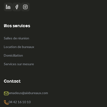
Nos services
Salles de réunion
Location de bureaux
Domiciliation
Services sur mesure
Contact
amadeus@aixbureaux.com
04 42 16 10 10