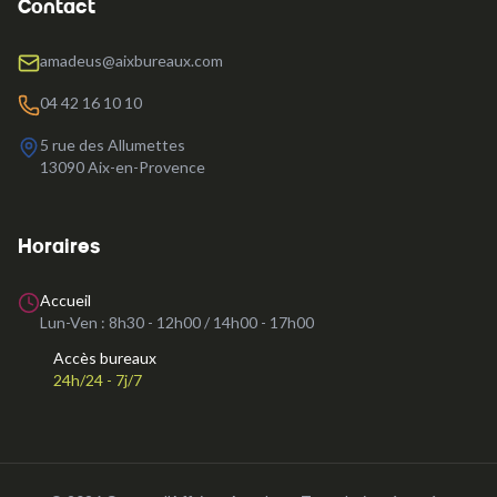
Contact
amadeus@aixbureaux.com
04 42 16 10 10
5 rue des Allumettes
13090
Aix-en-Provence
Horaires
Accueil
Lun-Ven :
8h30 - 12h00 / 14h00 - 17h00
Accès bureaux
24h/24 - 7j/7