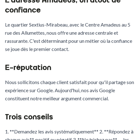
L'adresse Amadeus, un atout de
confiance
Le quartier Sextius-Mirabeau, avec le Centre Amadeus au 5
rue des Allumettes, nous offre une adresse centrale et
rassurante. C'est déterminant pour un métier où la confiance
se joue dès le premier contact.
E-réputation
Nous sollicitons chaque client satisfait pour qu'il partage son
expérience sur Google. Aujourd'hui, nos avis Google
constituent notre meilleur argument commercial.
Trois conseils
1. **Demandez les avis systématiquement** 2. **Répondez à
chaque avis**, positif ou négatif 3. **Ne trichez pas** — les