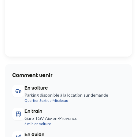
Comment venir
En voiture
Parking disponible à la location sur demande
Quartier Sextius-Mirabeau
En train
Gare TGV Aix-en-Provence
5 min en voiture
En avion