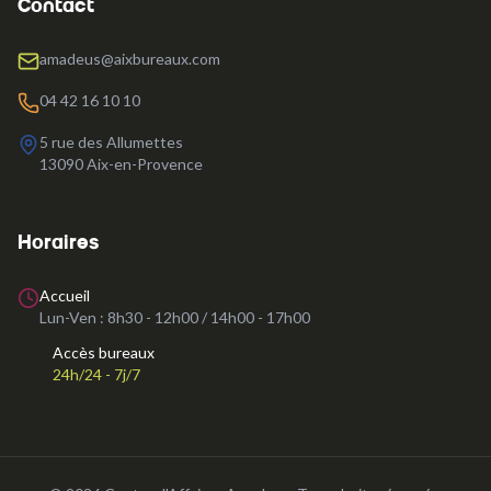
Contact
amadeus@aixbureaux.com
04 42 16 10 10
5 rue des Allumettes
13090
Aix-en-Provence
Horaires
Accueil
Lun-Ven :
8h30 - 12h00 / 14h00 - 17h00
Accès bureaux
24h/24 - 7j/7