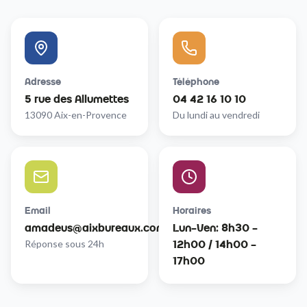
Adresse
Téléphone
5 rue des Allumettes
04 42 16 10 10
13090 Aix-en-Provence
Du lundi au vendredi
Email
Horaires
amadeus@aixbureaux.com
Lun-Ven: 8h30 -
Réponse sous 24h
12h00 / 14h00 -
17h00