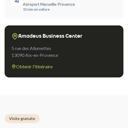
Aéroport Marseille-Provence
15 min en voiture
Amadeus Business Center
5 rue des Allumettes
13090
Aix-en-Provence
Obtenir l'itinéraire
Visite gratuite